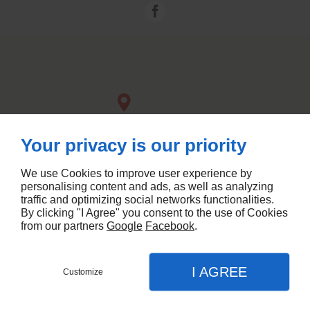
Your privacy is our priority
We use Cookies to improve user experience by
personalising content and ads, as well as analyzing
traffic and optimizing social networks functionalities.
By clicking "I Agree" you consent to the use of Cookies
from our partners
Google
Facebook
.
Agence Community Management
I AGREE
Customize
CONTACTEZ-NOUS
MENU
APPEL
PLAN