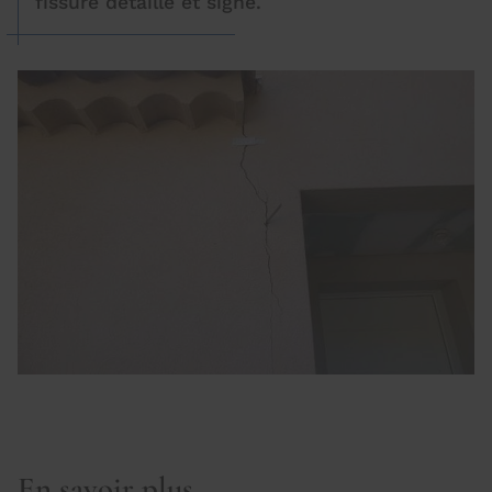
fissure détaillé et signé.
En savoir plus