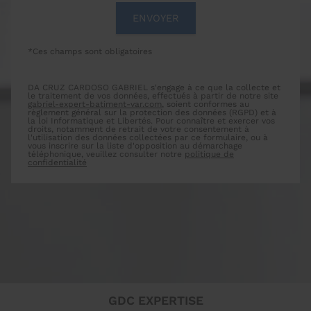
*Ces champs sont obligatoires
DA CRUZ CARDOSO GABRIEL s'engage à ce que la collecte et
le traitement de vos données, effectués à partir de notre site
gabriel-expert-batiment-var.com
, soient conformes au
règlement général sur la protection des données (RGPD) et à
la loi Informatique et Libertés. Pour connaître et exercer vos
droits, notamment de retrait de votre consentement à
l'utilisation des données collectées par ce formulaire, ou à
vous inscrire sur la liste d'opposition au démarchage
téléphonique, veuillez consulter notre
politique de
confidentialité
GDC EXPERTISE